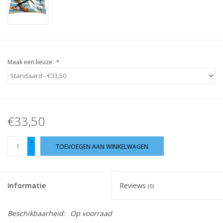
Guy's blog
Loyalty
Maak een keuze:
*
€33,50
+
TOEVOEGEN AAN WINKELWAGEN
-
Informatie
Reviews
(0)
Beschikbaarheid:
Op voorraad