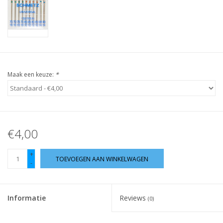
Guy's blog
Loyalty
Maak een keuze:
*
€4,00
+
TOEVOEGEN AAN WINKELWAGEN
-
Informatie
Reviews
(0)