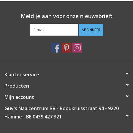
Guy's blog
Meld je aan voor onze nieuwsbrief:
Loyalty
ABONNEER
Klantenservice
Producten
Mijn account
Guy's Naaicentrum BV - Roodkruisstraat 94 - 9220
Hamme - BE 0439 427 321