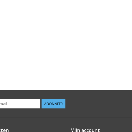
ABONNEER
cten
Mijn account