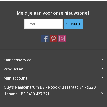
Guy's blog
Meld je aan voor onze nieuwsbrief:
Loyalty
ABONNEER
Klantenservice
Producten
Mijn account
Guy's Naaicentrum BV - Roodkruisstraat 94 - 9220
Hamme - BE 0439 427 321