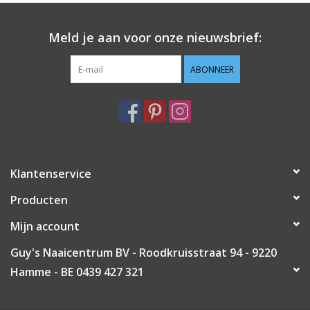
Guy's blog
Meld je aan voor onze nieuwsbrief:
Loyalty
ABONNEER
Klantenservice
Producten
Mijn account
Guy's Naaicentrum BV - Roodkruisstraat 94 - 9220
Hamme - BE 0439 427 321