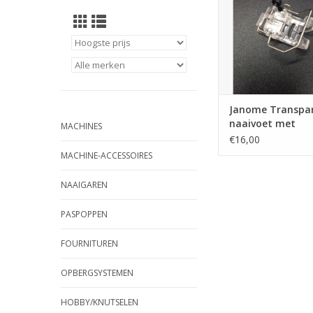
Janome Transpa
naaivoet met
MACHINES
vingerbescherm
€16,00
MACHINE-ACCESSOIRES
NAAIGAREN
PASPOPPEN
FOURNITUREN
OPBERGSYSTEMEN
HOBBY/KNUTSELEN