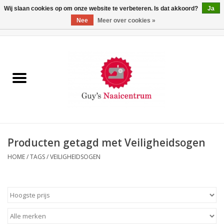
Wij slaan cookies op om onze website te verbeteren. Is dat akkoord?
Ja
Nee
Meer over cookies »
0 Artikelen - €0,00
Home
Machines
Machine-accessoires
Naaigaren
Producten getagd met Veiligheidsogen
HOME
/
TAGS
/
VEILIGHEIDSOGEN
Paspoppen
Fournituren
Opbergsystemen