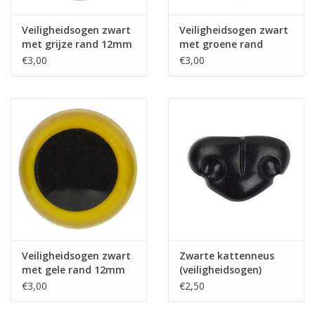
Veiligheidsogen zwart
Veiligheidsogen zwart
met grijze rand 12mm
met groene rand
10st.
12mm 10st.
€3,00
€3,00
Veiligheidsogen zwart
Zwarte kattenneus
met gele rand 12mm
(veiligheidsogen)
10st.
€3,00
€2,50