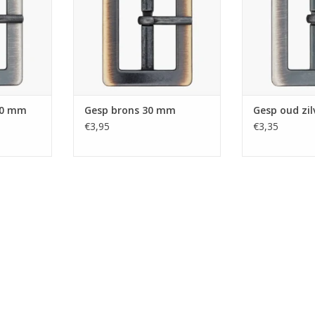
 30 mm
Gesp brons 30 mm
Gesp oud zi
€3,95
€3,35