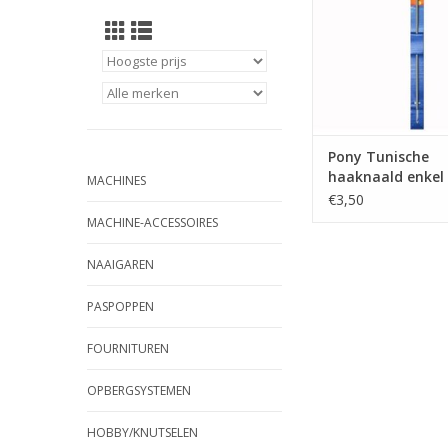
Pony Tunische
haaknaald enkel
MACHINES
35 cm
€3,50
MACHINE-ACCESSOIRES
NAAIGAREN
PASPOPPEN
FOURNITUREN
OPBERGSYSTEMEN
HOBBY/KNUTSELEN