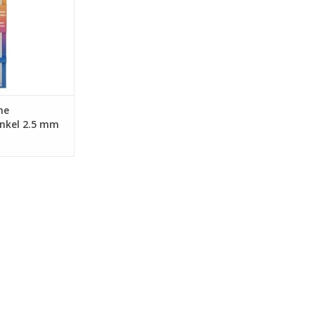
he
nkel 2.5 mm