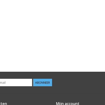
ABONNEER
cten
Mijn account