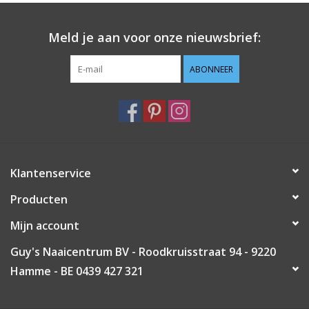
Guy's blog
Meld je aan voor onze nieuwsbrief:
Loyalty
ABONNEER
Klantenservice
Producten
Mijn account
Guy's Naaicentrum BV - Roodkruisstraat 94 - 9220
Hamme - BE 0439 427 321