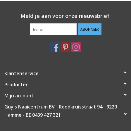
Guy's blog
Meld je aan voor onze nieuwsbrief:
Loyalty
ABONNEER
Klantenservice
Producten
Mijn account
Guy's Naaicentrum BV - Roodkruisstraat 94 - 9220
Hamme - BE 0439 427 321