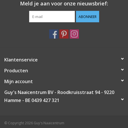
Meld je aan voor onze nieuwsbrief:
Guy's blog
ABONNEER
Loyalty
Klantenservice
Producten
Mijn account
Guy's Naaicentrum BV - Roodkruisstraat 94 - 9220
Hamme - BE 0439 427 321
© Copyright 2026 Guy's Naaicentrum