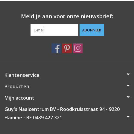
Guy's blog
Meld je aan voor onze nieuwsbrief:
Loyalty
ABONNEER
Klantenservice
Producten
Mijn account
Guy's Naaicentrum BV - Roodkruisstraat 94 - 9220
Hamme - BE 0439 427 321