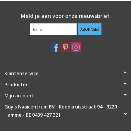
Guy's blog
Meld je aan voor onze nieuwsbrief:
Loyalty
ABONNEER
Klantenservice
Producten
Mijn account
Guy's Naaicentrum BV - Roodkruisstraat 94 - 9220
Hamme - BE 0439 427 321