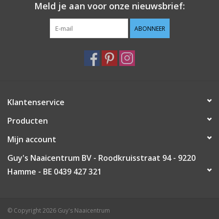
Meld je aan voor onze nieuwsbrief:
Guy's blog
ABONNEER
Loyalty
Klantenservice
Producten
Mijn account
Guy's Naaicentrum BV - Roodkruisstraat 94 - 9220
Hamme - BE 0439 427 321
© Copyright 2026 Guy's Naaicentrum