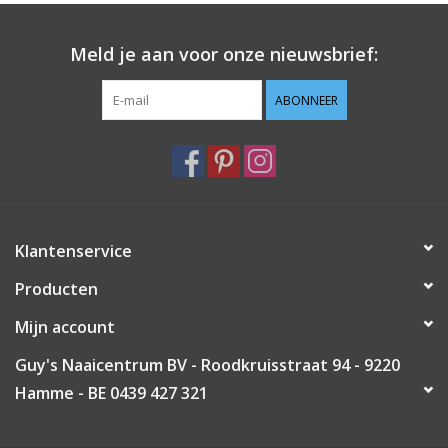
Guy's blog
Meld je aan voor onze nieuwsbrief:
Loyalty
ABONNEER
Klantenservice
Producten
Mijn account
Guy's Naaicentrum BV - Roodkruisstraat 94 - 9220
Hamme - BE 0439 427 321