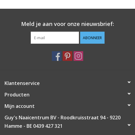
Guy's blog
Meld je aan voor onze nieuwsbrief:
Loyalty
ABONNEER
Klantenservice
Producten
Mijn account
Guy's Naaicentrum BV - Roodkruisstraat 94 - 9220
Hamme - BE 0439 427 321