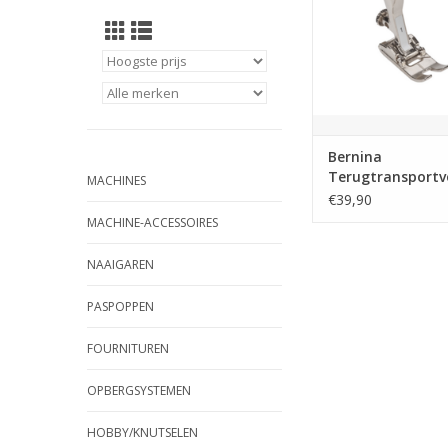
Bernina
Terugtransportv
MACHINES
pins #1
€39,90
MACHINE-ACCESSOIRES
NAAIGAREN
PASPOPPEN
FOURNITUREN
OPBERGSYSTEMEN
HOBBY/KNUTSELEN