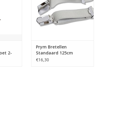
Prym Bretellen
oet 2-
Standaard 125cm
€16,30