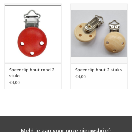
Speenclip hout rood 2
Speenclip hout 2 stuks
stuks
€4,00
€4,00
Meld je aan voor onze nieuwsbrief: