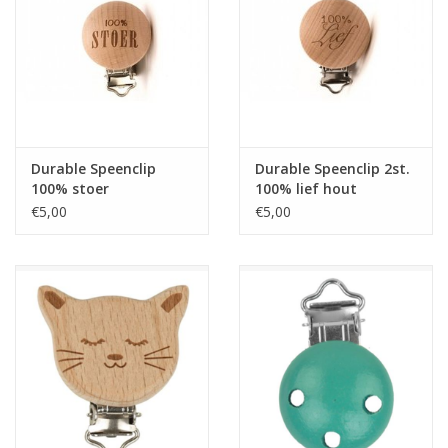
Guy's blog
Loyalty
Durable Speenclip
Durable Speenclip 2st.
100% stoer
100% lief hout
€5,00
€5,00