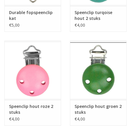
Durable fopspeenclip
Speenclip turqoise
kat
hout 2 stuks
€5,00
€4,00
Speenclip hout roze 2
Speenclip hout groen 2
stuks
stuks
€4,00
€4,00