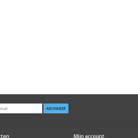
ABONNEER
cten
Mijn account