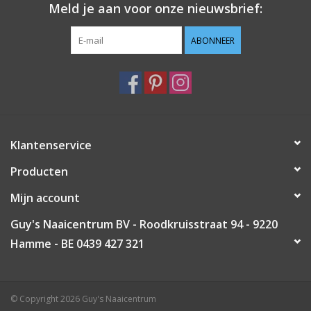
Meld je aan voor onze nieuwsbrief:
Guy's blog
ABONNEER
Loyalty
Klantenservice
Producten
Mijn account
Guy's Naaicentrum BV - Roodkruisstraat 94 - 9220
Hamme - BE 0439 427 321
© Copyright 2026 Guy's Naaicentrum