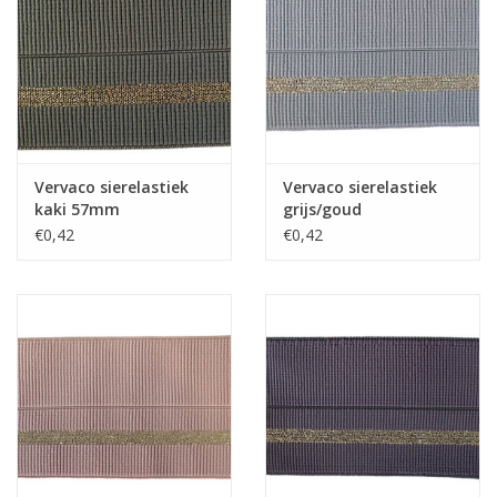
Guy's blog
Loyalty
Vervaco sierelastiek
Vervaco sierelastiek
kaki 57mm
grijs/goud
€0,42
€0,42