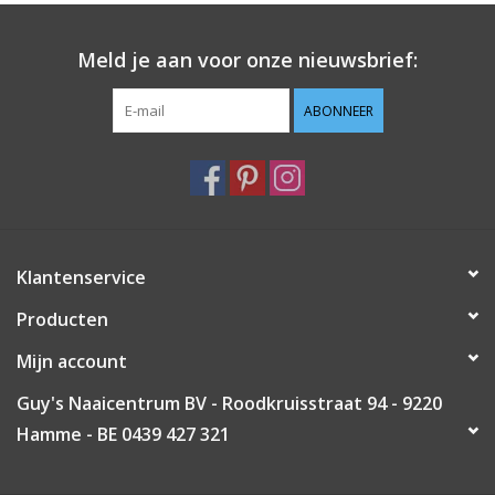
Guy's blog
Meld je aan voor onze nieuwsbrief:
Loyalty
ABONNEER
Klantenservice
Producten
Mijn account
Guy's Naaicentrum BV - Roodkruisstraat 94 - 9220
Hamme - BE 0439 427 321