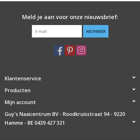
Guy's blog
Meld je aan voor onze nieuwsbrief:
Loyalty
ABONNEER
Klantenservice
Producten
Mijn account
Guy's Naaicentrum BV - Roodkruisstraat 94 - 9220
Hamme - BE 0439 427 321