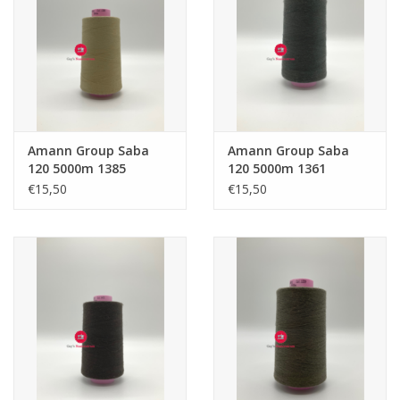
Guy's blog
Loyalty
Amann Group Saba
Amann Group Saba
120 5000m 1385
120 5000m 1361
€15,50
€15,50