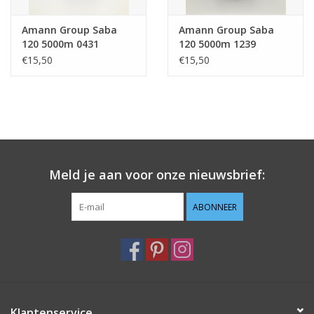
Amann Group Saba
Amann Group Saba
120 5000m 0431
120 5000m 1239
€15,50
€15,50
Meld je aan voor onze nieuwsbrief:
ABONNEER
Klantenservice