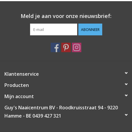
Guy's blog
Meld je aan voor onze nieuwsbrief:
Loyalty
ABONNEER
Klantenservice
Producten
Mijn account
Guy's Naaicentrum BV - Roodkruisstraat 94 - 9220
Hamme - BE 0439 427 321