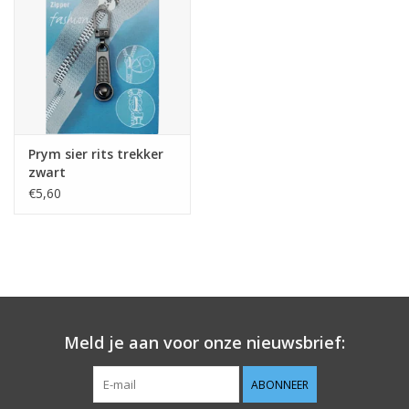
Guy's blog
Loyalty
Prym sier rits trekker
zwart
€5,60
Meld je aan voor onze nieuwsbrief:
ABONNEER