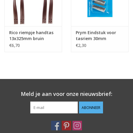
Rico riempje handtas
Prym Eindstuk voor
13x325mm bruin
tasriem 30mm
€6,70
€2,30
Meld je aan voor onze nieuwsbrief:
ABONNEER