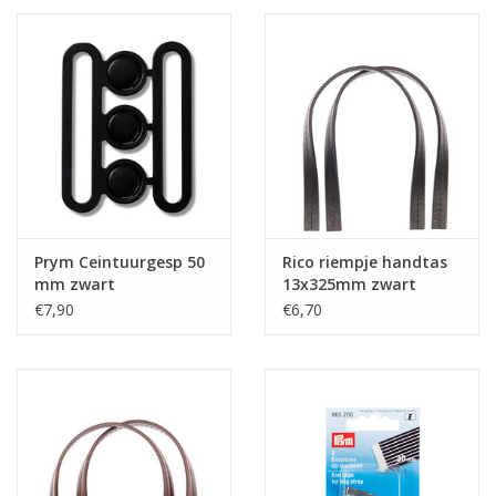
Prym Ceintuurgesp 50
Rico riempje handtas
mm zwart
13x325mm zwart
€7,90
€6,70