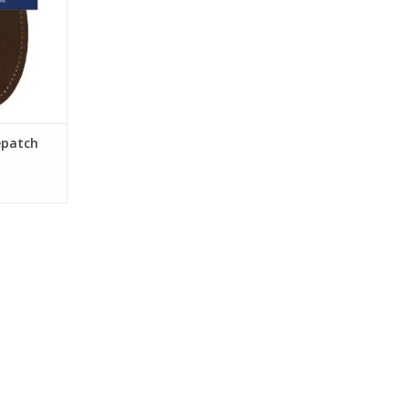
epatch