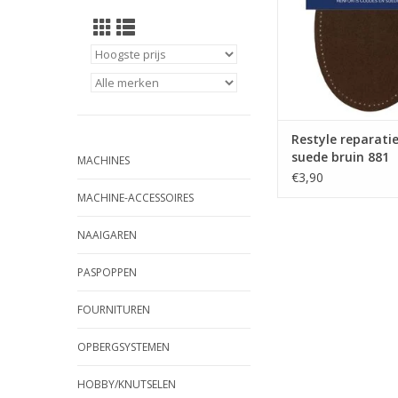
Restyle reparati
suede bruin 881
MACHINES
€3,90
MACHINE-ACCESSOIRES
NAAIGAREN
PASPOPPEN
FOURNITUREN
OPBERGSYSTEMEN
HOBBY/KNUTSELEN