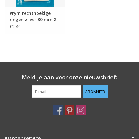
Prym rechthoekige
ringen zilver 30 mm 2
stuks
€2,40
Meld je aan voor onze nieuwsbrief:
ABONNEER
Klantenservice