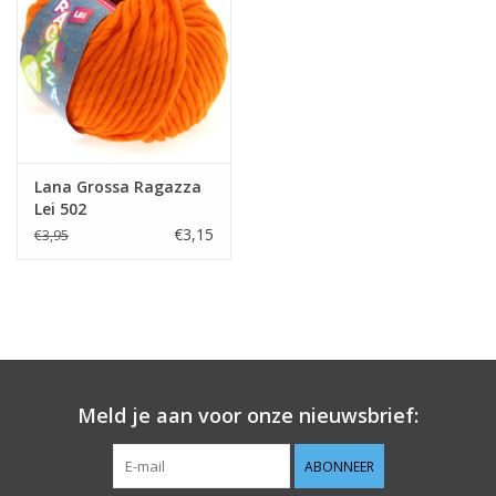
Guy's blog
Loyalty
Lana Grossa Ragazza
Lei 502
€3,15
€3,95
Meld je aan voor onze nieuwsbrief:
ABONNEER