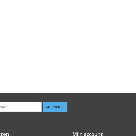
ABONNEER
cten
Mijn account