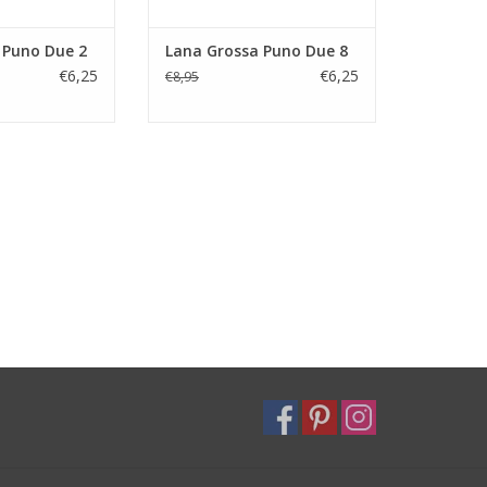
 Puno Due 2
Lana Grossa Puno Due 8
€6,25
€6,25
€8,95