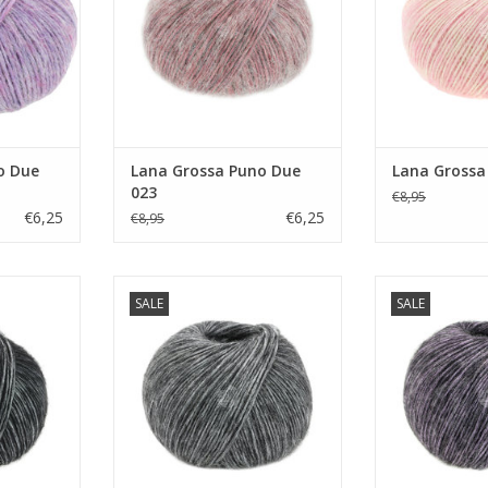
o Due
Lana Grossa Puno Due
Lana Grossa
023
€8,95
€6,25
€6,25
€8,95
 Due 013
Lana Grossa Puno Due 1
Lana Gross
SALE
SALE
NKELWAGEN
TOEVOEGEN AAN WINKELWAGEN
TOEVOEGEN AA