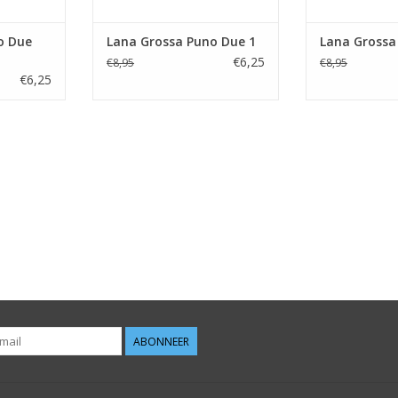
o Due
Lana Grossa Puno Due 1
Lana Grossa
€6,25
€8,95
€8,95
€6,25
ABONNEER