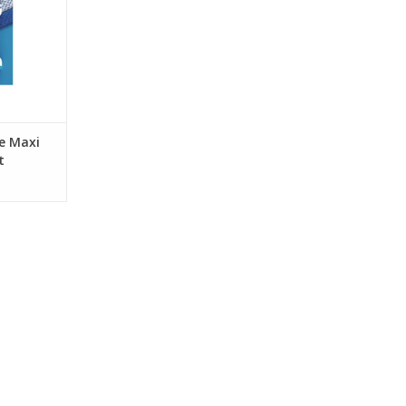
e Maxi
t