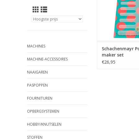
MACHINES
Schachenmayr 
maker set
MACHINE-ACCESSOIRES
€26,95
NAAIGAREN
PASPOPPEN
FOURNITUREN
OPBERGSYSTEMEN
HOBBY/KNUTSELEN
STOFFEN