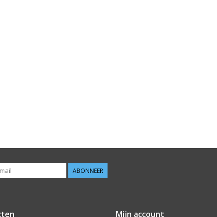
ABONNEER
cten
Mijn account