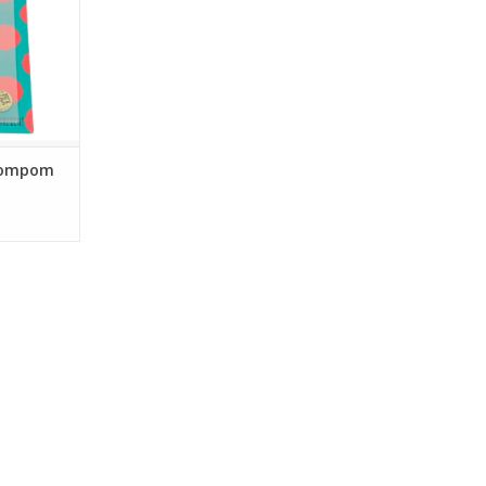
Pompom