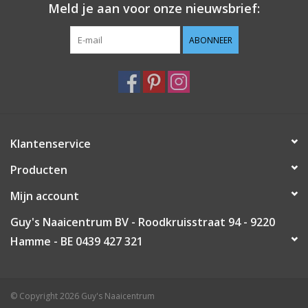
Meld je aan voor onze nieuwsbrief:
Guy's blog
ABONNEER
Loyalty
Klantenservice
Producten
Mijn account
Guy's Naaicentrum BV - Roodkruisstraat 94 - 9220
Hamme - BE 0439 427 321
© Copyright 2026 Guy's Naaicentrum