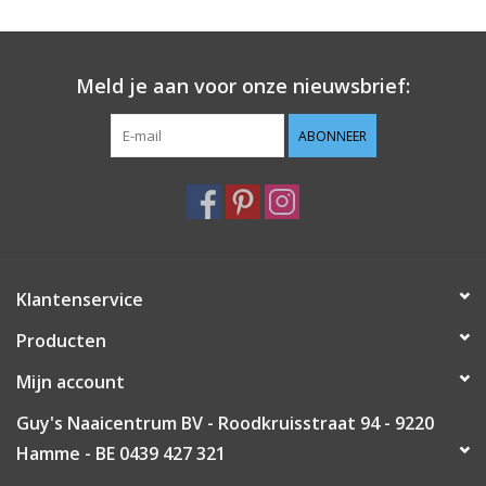
Guy's blog
Meld je aan voor onze nieuwsbrief:
Loyalty
ABONNEER
Klantenservice
Producten
Mijn account
Guy's Naaicentrum BV - Roodkruisstraat 94 - 9220
Hamme - BE 0439 427 321