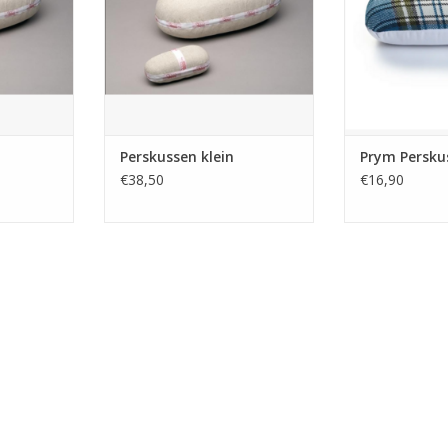
t
Perskussen klein
Prym Persku
€38,50
€16,90