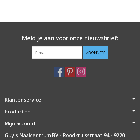
Meld je aan voor onze nieuwsbrief:
ABONNEER
Klantenservice
Producten
Mijn account
Guy's Naaicentrum BV - Roodkruisstraat 94 - 9220