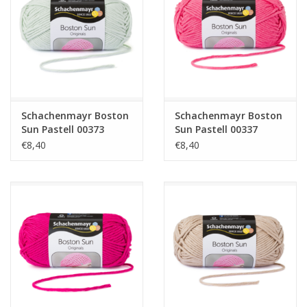
Guy's blog
Loyalty
Schachenmayr Boston
Schachenmayr Boston
Sun Pastell 00373
Sun Pastell 00337
€8,40
€8,40