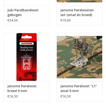
Juki Parelbandvoet
Janome Parelvoeten
gebogen
set (smal en breed)
7mm
€34,50
€19,00
Janome Parelvoet
Janome Parelvoet "L1"
breed 9 mm
smal 9 mm
€16,50
€16,50