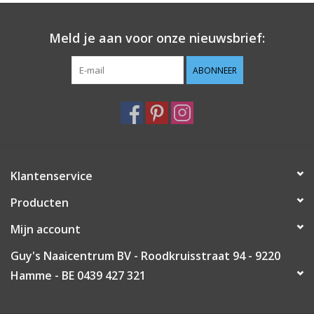
Guy's blog
Meld je aan voor onze nieuwsbrief:
Loyalty
ABONNEER
Klantenservice
Producten
Mijn account
Guy's Naaicentrum BV - Roodkruisstraat 94 - 9220
Hamme - BE 0439 427 321