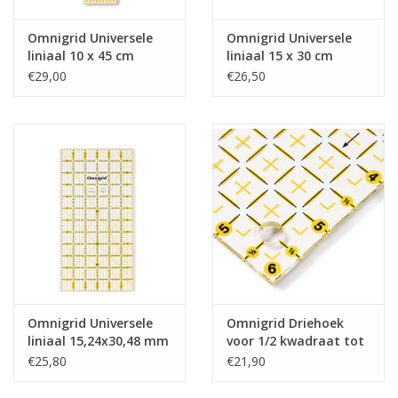
Omnigrid Universele
Omnigrid Universele
liniaal 10 x 45 cm
liniaal 15 x 30 cm
€29,00
€26,50
Omnigrid Universele
Omnigrid Driehoek
liniaal 15,24x30,48 mm
voor 1/2 kwadraat tot
6 inch
€25,80
€21,90