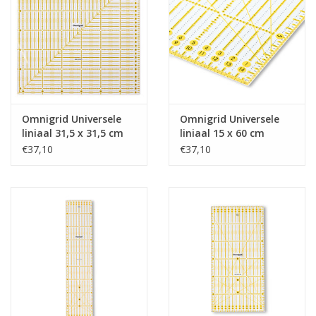
Guy's blog
Loyalty
Omnigrid Universele
Omnigrid Universele
liniaal 31,5 x 31,5 cm
liniaal 15 x 60 cm
€37,10
€37,10