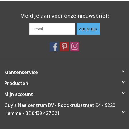
Guy's blog
Meld je aan voor onze nieuwsbrief:
Loyalty
ABONNEER
Klantenservice
Producten
Mijn account
Guy's Naaicentrum BV - Roodkruisstraat 94 - 9220
Hamme - BE 0439 427 321