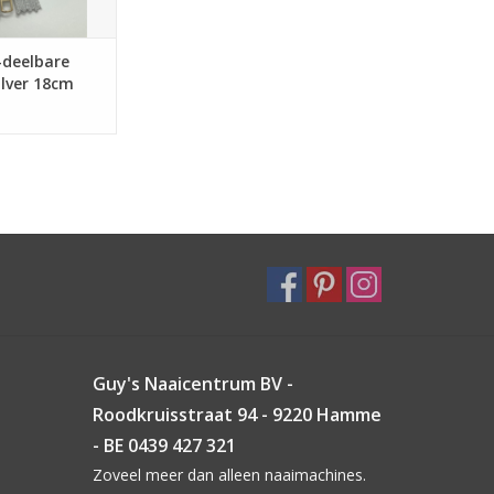
-deelbare
zilver 18cm
Guy's Naaicentrum BV -
Roodkruisstraat 94 - 9220 Hamme
- BE 0439 427 321
Zoveel meer dan alleen naaimachines.