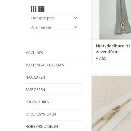
Niet-deelbare rit
zilver 40cm
MACHINES
€7,65
MACHINE-ACCESSOIRES
Mediac niet-deelbare r
NAAIGAREN
gouden tandjes
PASPOPPEN
TOEVOEGEN AAN WI
FOURNITUREN
OPBERGSYSTEMEN
HOBBY/KNUTSELEN