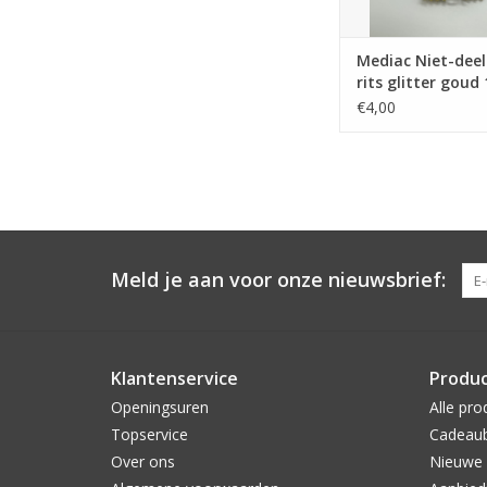
Mediac Niet-dee
rits glitter goud
€4,00
Meld je aan voor onze nieuwsbrief:
Klantenservice
Produ
Openingsuren
Alle pro
Topservice
Cadeau
Over ons
Nieuwe 