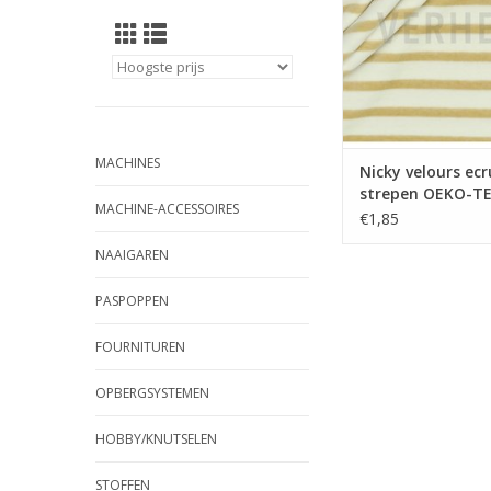
MACHINES
Nicky velours ec
strepen OEKO-T
MACHINE-ACCESSOIRES
€1,85
NAAIGAREN
PASPOPPEN
FOURNITUREN
OPBERGSYSTEMEN
HOBBY/KNUTSELEN
STOFFEN