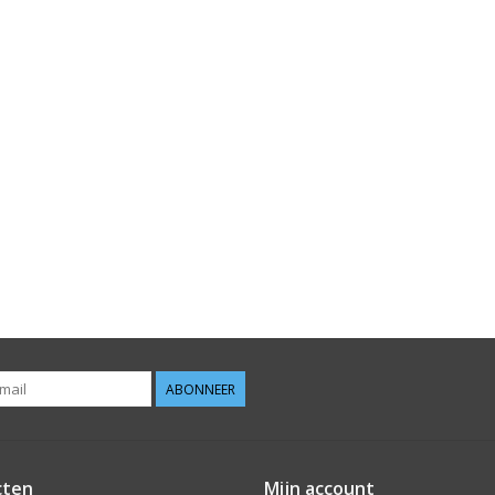
ABONNEER
cten
Mijn account