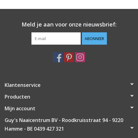
Guy's blog
Meld je aan voor onze nieuwsbrief:
Loyalty
ABONNEER
Klantenservice
Producten
Mijn account
Guy's Naaicentrum BV - Roodkruisstraat 94 - 9220
Hamme - BE 0439 427 321