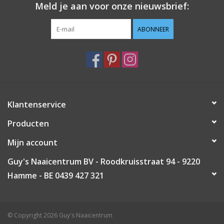
Meld je aan voor onze nieuwsbrief:
Guy's blog
ABONNEER
Loyalty
Klantenservice
Producten
Mijn account
Guy's Naaicentrum BV - Roodkruisstraat 94 - 9220
Hamme - BE 0439 427 321
© Copyright 2026 Guy's Naaicentrum