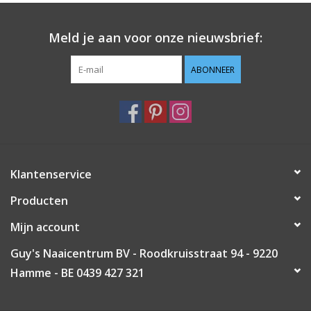
Guy's blog
Meld je aan voor onze nieuwsbrief:
Loyalty
ABONNEER
Klantenservice
Producten
Mijn account
Guy's Naaicentrum BV - Roodkruisstraat 94 - 9220
Hamme - BE 0439 427 321